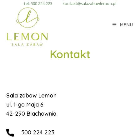
tel: 500 224 223
kontakt@salazabawlemon.pl
MENU
Kontakt
Sala zabaw Lemon
ul. 1-go Maja 6
42-290 Blachownia
500 224 223